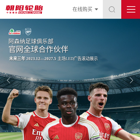
在线购买
阿森纳足球俱乐部
官网全球合作伙伴
未来三年 2023.12—2027.5
主场LED广告滚动展示