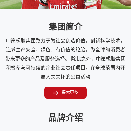
集团简介
中策橡胶集团致力于为社会创造价值，创新科学技术，
追求生产安全、绿色、有价值的轮胎，为全球的消费者
带来更多的产品及服务选择。 除此之外，中策橡胶集团
积极参与可持续的企业社会责任项目，在全球范围内开
展人文关怀的公益活动
探索更多
品牌介绍