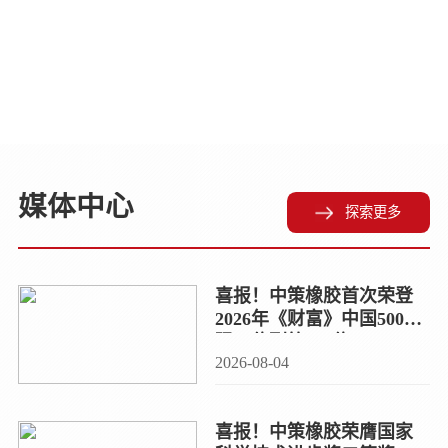
媒体中心
探索更多
喜报！中策橡胶首次荣登
2026年《财富》中国500
强，位列第343位
2026-08-04
"/>
喜报！中策橡胶荣膺国家